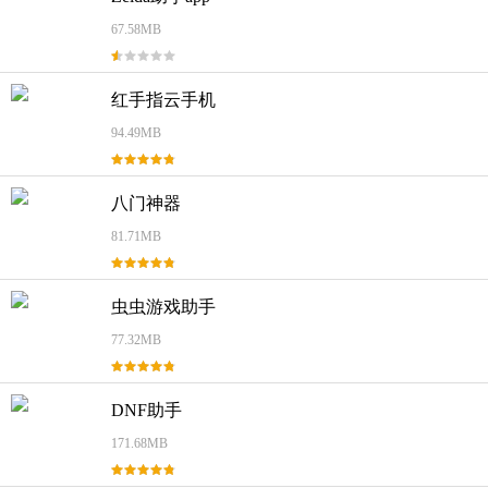
67.58MB
红手指云手机
94.49MB
八门神器
81.71MB
虫虫游戏助手
77.32MB
DNF助手
171.68MB