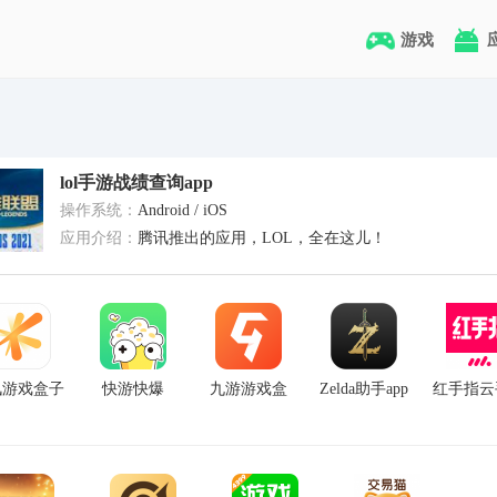
游戏
lol手游战绩查询app
操作系统：
Android / iOS
应用介绍：
腾讯推出的应用，LOL，全在这儿！
讯游戏盒子
快游快爆
九游游戏盒
Zelda助手app
红手指云