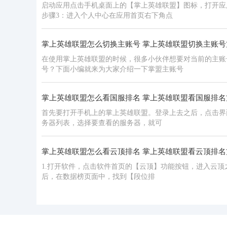
启动应用点击手机桌面上的【掌上英雄联盟】图标，打开应
步骤3：进入个人中心在应用首页右下角点
掌上英雄联盟怎么切换主账号 掌上英雄联盟切换主账号
在使用掌上英雄联盟的时候，很多小伙伴想要对当前的主账
号？下面小编就来为大家介绍一下掌盟主账号
掌上英雄联盟怎么看国服排名 掌上英雄联盟看国服排名
首先要打开手机上的掌上英雄联盟。登录上去之后，点击界面
务器列表，选择要查看的服务器，就可
掌上英雄联盟怎么看云顶排名 掌上英雄联盟看云顶排名
1.打开软件，点击软件首页的【云顶】功能按钮，进入云顶
后，在数据榜页面中，找到【段位排