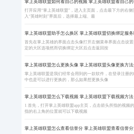
掌上英雄联盟如何看自己的视频 掌上英雄联盟看自己的
打开应用“掌上英雄联盟”，进入主页面，点击最下方的右侧
入“英雄时刻”界面后，选择最上端、最
掌上英雄联盟助手怎么换区 掌上英雄联盟切换绑定服务
首先在掌上英雄的界面点击头像打开左侧菜单界面点击设置
定的大区选项然而切换绑定大区后点击返回按
掌上英雄联盟怎么更换头像 掌上英雄联盟头像更换方法
掌上英雄联盟是我们经常会用到的一款软件，在登录注册的
中也是可以进行更换的，那么如果想更换头像
掌上英雄联盟怎么下载视频 掌上英雄联盟下载视频方法
1.首先，打开掌上英雄联盟app主页，点击箭头所指的视频
指的右上角的位置就可以下载视频
掌上英雄联盟怎么查看信誉分 掌上英雄联盟查看信誉分