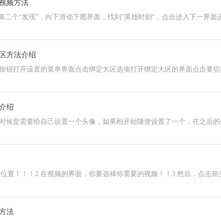
视频方法
第二个“发现”，向下滑动下图界面，找到“英雄时刻”，点击进入下一界面
区方法介绍
按钮打开设置的菜单界面点击绑定大区选项打开绑定大区的界面点击要切
介绍
时候是需要给自己设置一个头像，如果刚开始随便设置了一个，在之后的
的位置！！！2.在视频的界面，你要选择你需要的视频！！3.然后，点击箭
方法