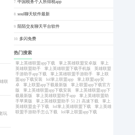
中国税务个人所得税app
7.
soul聊天软件最新
8.
陌陌交友聊天平台软件
9.
多闪免费
10.
热门搜索
掌上英雄联盟app下载
掌上英雄联盟安卓版
掌上
英雄联盟助手
掌上英雄联盟下载手机版
英雄联盟
手游助手app下载
掌上英雄联盟手游助手
掌上联
盟app下载安装
lol掌上联盟app
掌上联盟app安
雄联
卓
掌上联盟app下载最新版
掌上联盟app下载官方
版
掌上英雄联盟app下载安装
掌上英雄联盟app下
载最新版
掌上英雄联盟助手app
掌上英雄联盟助
手苹果版
掌上英雄联盟助手 51 21 高速下载
掌上
英雄联盟盒子下载
lol掌上英雄联盟下载
掌上英雄
联盟手游助手怎么下载
lol掌上联盟app下载
老玩