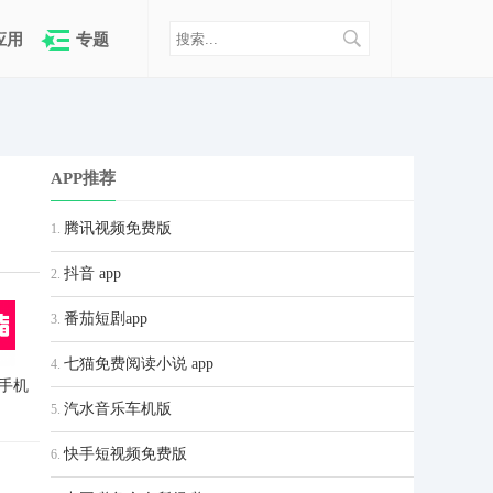
应用
专题
APP推荐
腾讯视频免费版
1.
抖音 app
2.
番茄短剧app
3.
七猫免费阅读小说 app
4.
手机
汽水音乐车机版
5.
快手短视频免费版
6.