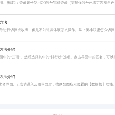
用。步骤2：登录账号使用QQ账号完成登录（需确保账号已绑定游戏角色
方法
号进行切换或改绑，但是不知道具体该怎么操作。掌上英雄联盟怎么切换
方法介绍
中的“云顶”。然后选择其中的“排行榜”选项。点击界面中的区名，可以
方法介绍
之弈界面。2.成功进入云顶界面后，找到如图所示位置的【数据榜】功能。