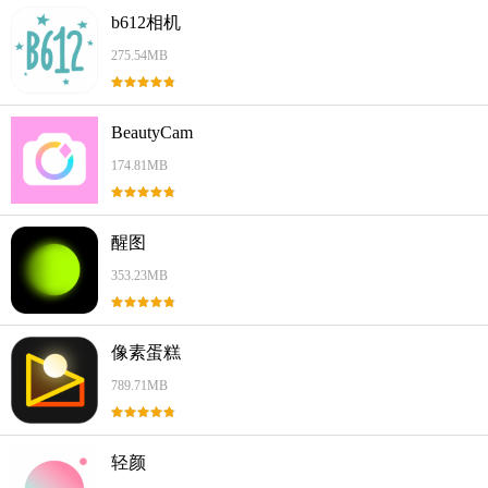
b612相机
275.54MB
BeautyCam
174.81MB
醒图
353.23MB
像素蛋糕
789.71MB
轻颜