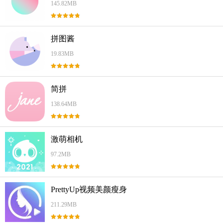
145.82MB
拼图酱
19.83MB
简拼
138.64MB
激萌相机
97.2MB
PrettyUp视频美颜瘦身
211.29MB