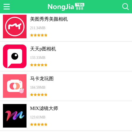
首页
>
美图秀秀免费下载app
美图秀秀美颜相机
211.34MB
天天p图相机
133.33MB
马卡龙玩图
184.59MB
MIX滤镜大师
123.61MB